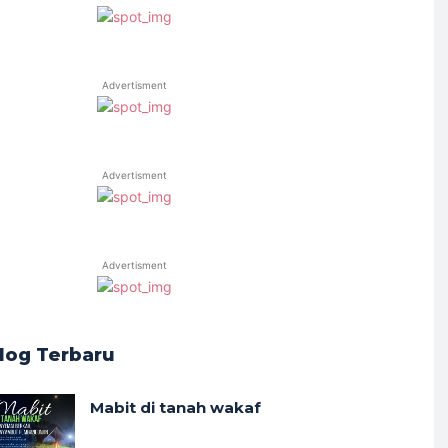
Advertisment
Advertisment
Advertisment
log Terbaru
Mabit di tanah wakaf