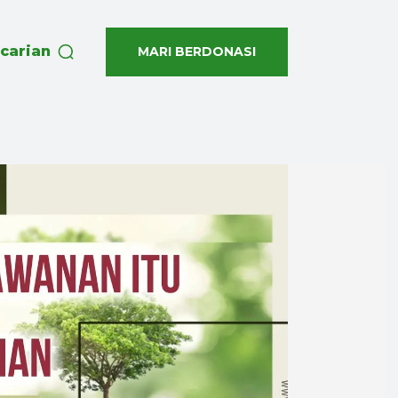
carian
MARI BERDONASI