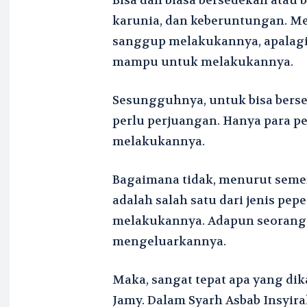
Bisa dan biasa bersedekah atau 
karunia, dan keberuntungan. Me
sanggup melakukannya, apalagi 
mampu untuk melakukannya.
Sesungguhnya, untuk bisa bersed
perlu perjuangan. Hanya para p
melakukannya.
Bagaimana tidak, menurut seme
adalah salah satu dari jenis pe
melakukannya. Adapun seorang 
mengeluarkannya.
Maka, sangat tepat apa yang d
Jamy. Dalam Syarh Asbab Insyira