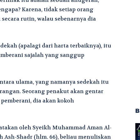
berinfak itu adalah sebuah anugerah,
ngapa? Karena, tidak setiap orang
secara rutin, walau sebenarnya dia
ekah (apalagi dari harta terbaiknya), itu
emberani sajalah yang sanggup
ntara ulama, yang namanya sedekah itu
perangan. Seorang penakut akan gentar
pemberani, dia akan kokoh
B
ikatakan oleh Syeikh Muhammad Aman Al-
h Ash-Shadr (hlm. 66), beliau menuliskan