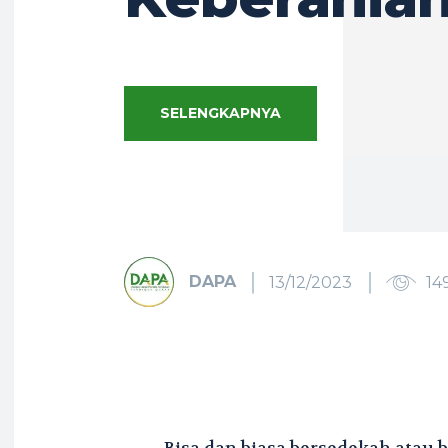
SELENGKAPNYA
DAPA
13/12/2023
14