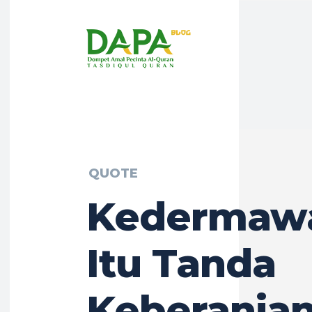
QUOTE
Kedermaw
Itu Tanda
Keberania