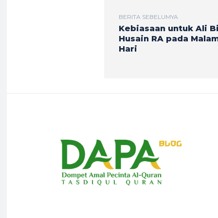
BERITA SEBELUMYA
Kebiasaan untuk Ali B
Husain RA pada Mala
Hari