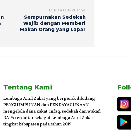
BERITA BERIKUTNYA
in
Sempurnakan Sedekah
m
Wajib dengan Memberi
Makan Orang yang Lapar
Tentang Kami
Fol
Lembaga Amil Zakat yang bergerak dibidang
PENGHIMPUNAN dan PENDAYAGUNAAN
mengelola dana zakat, infaq, sedekah dan wakaf.
DAPA terdaftar sebagai Lembaga Amil Zakat
tingkat kabupaten pada tahun 2019.