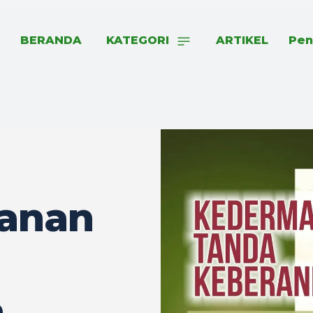
BERANDA
KATEGORI
ARTIKEL
Pen
anan
n