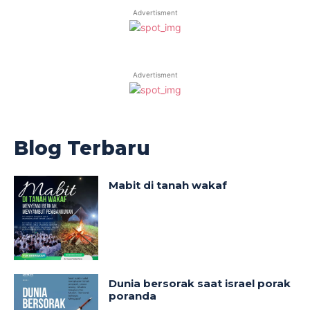
Advertisment
Advertisment
Blog Terbaru
Mabit di tanah wakaf
Dunia bersorak saat israel porak
poranda