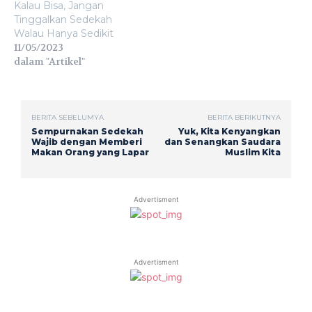
Kalau Bisa, Jangan
Tinggalkan Sedekah
Walau Hanya Sedikit
11/05/2023
dalam "Artikel"
BERITA SEBELUMYA
BERITA BERIKUTNYA
Sempurnakan Sedekah
Yuk, Kita Kenyangkan
Wajib dengan Memberi
dan Senangkan Saudara
Makan Orang yang Lapar
Muslim Kita
Advertisment
Advertisment