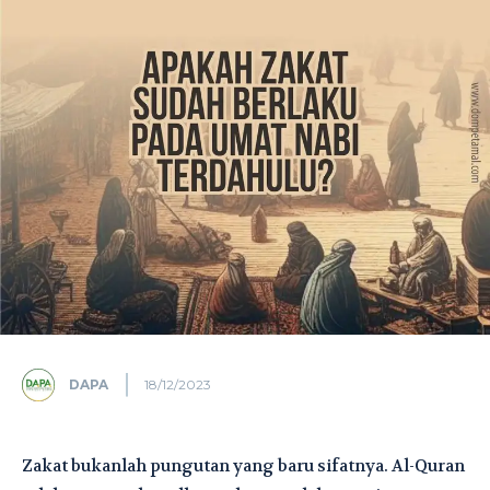
DAPA
18/12/2023
Zakat bukanlah pungutan yang baru sifatnya. Al-Quran