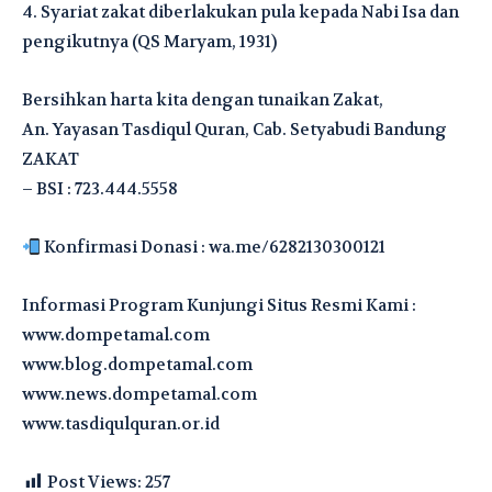
4. Syariat zakat diberlakukan pula kepada Nabi Isa dan
pengikutnya (QS Maryam, 1931)
Bersihkan harta kita dengan tunaikan Zakat,
An. Yayasan Tasdiqul Quran, Cab. Setyabudi Bandung
ZAKAT
– BSI : 723.444.5558
Konfirmasi Donasi : wa.me/6282130300121
Informasi Program Kunjungi Situs Resmi Kami :
www.dompetamal.com
www.blog.dompetamal.com
www.news.dompetamal.com
www.tasdiqulquran.or.id
Post Views:
257