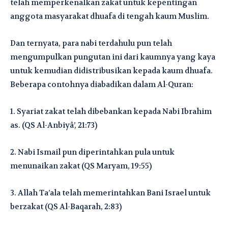
telah memperkenalkan zakat untuk kepentingan
anggota masyarakat dhuafa di tengah kaum Muslim.
Dan ternyata, para nabi terdahulu pun telah
mengumpulkan pungutan ini dari kaumnya yang kaya
untuk kemudian didistribusikan kepada kaum dhuafa.
Beberapa contohnya diabadikan dalam Al-Quran:
1. Syariat zakat telah dibebankan kepada Nabi Ibrahim
as. (QS Al-Anbiyâ’, 21:73)
2. Nabi Ismail pun diperintahkan pula untuk
menunaikan zakat (QS Maryam, 19:55)
3. Allah Ta’ala telah memerintahkan Bani Israel untuk
berzakat (QS Al-Baqarah, 2:83)