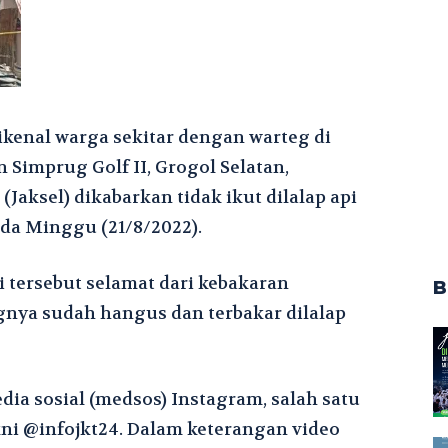
kenal warga sekitar dengan warteg di
 Simprug Golf II, Grogol Selatan,
(Jaksel) dikabarkan tidak ikut dilalap api
pada Minggu (21/8/2022).
 tersebut selamat dari kebakaran
B
nya sudah hangus dan terbakar dilalap
edia sosial (medsos) Instagram, salah satu
 @infojkt24. Dalam keterangan video