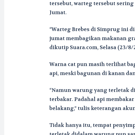
tersebut, warteg tersebut seri
Jumat.
“Warteg Brebes di Simprug ini d
jumat membagikan makanan gratis
dikutip Suara.com, Selasa (23/8/
Warna cat pun masih terlihat bag
api, meski bagunan di kanan dan
“Namun warung yang terletak di
terbakar. Padahal api membakar
belakang,” tulis keterangan akun
Tidak hanya itu, tempat penyim
terletak didalam warung pun sam