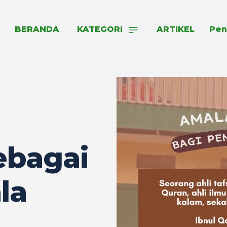
BERANDA
KATEGORI
ARTIKEL
Pen
ebagai
la