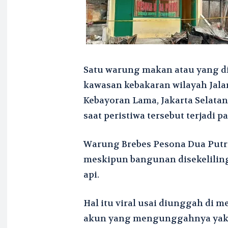
Satu warung makan atau yang di
kawasan kebakaran wilayah Jalan
Kebayoran Lama, Jakarta Selatan 
saat peristiwa tersebut terjadi 
Warung Brebes Pesona Dua Putri
meskipun bangunan disekeliling
api.
Hal itu viral usai diunggah di m
akun yang mengunggahnya yakni