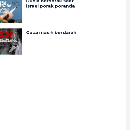
Dunia bersorak saat
israel porak poranda
Gaza masih berdarah