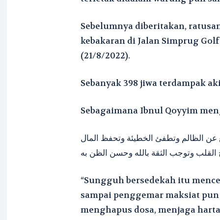
Sebelumnya diberitakan, ratusa
kebakaran di Jalan Simprug Gol
(21/8/2022).
Sebanyak 398 jiwa terdampak aki
Sebagaimana Ibnul Qoyyim men
فع عن الظالم وتطفئ الخطيئة وتحفظ المال
القلب وتوجب الثقة بالله وحسن الظن به
“Sungguh bersedekah itu menceg
sampai penggemar maksiat pun te
menghapus dosa, menjaga harta