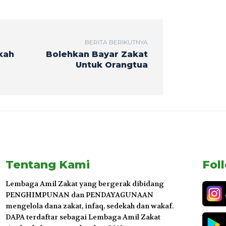
BERITA BERIKUTNYA
kah
Bolehkan Bayar Zakat
Untuk Orangtua
Tentang Kami
Fol
Lembaga Amil Zakat yang bergerak dibidang
PENGHIMPUNAN dan PENDAYAGUNAAN
mengelola dana zakat, infaq, sedekah dan wakaf.
DAPA terdaftar sebagai Lembaga Amil Zakat