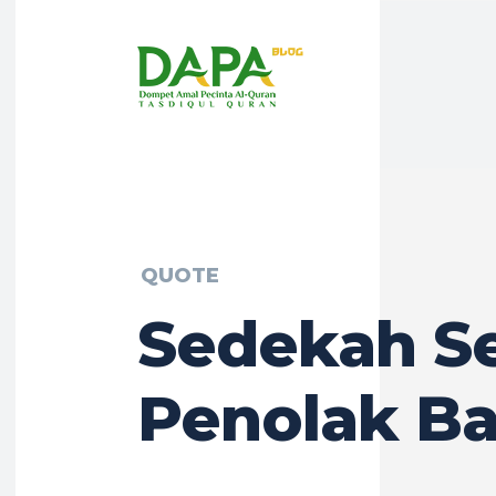
QUOTE
Sedekah S
Penolak Ba