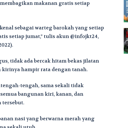
ng membagikan makanan gratis setiap
ikenal sebagai warteg barokah yang setiap
 setiap jumat,” tulis akun @infojkt24,
2022).
us, tidak ada bercak hitam bekas jilatan
 kirinya hampir rata dengan tanah.
tengah-tengah, sama sekali tidak
 semua bangunan kiri, kanan, dan
 tersebut.
panan nasi yang berwarna merah yang
a sekali utuh.