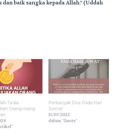
 dan baik sangka kepada Allah.” (Uddah
lah Ta’ala
Perbanyak Doa Pada Hari
kan Orang-orang
Jum’at
an
15/07/2022
024
dalam "Quote"
rtikel"