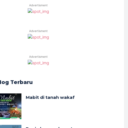
Advertisment
Advertisment
Advertisment
log Terbaru
Mabit di tanah wakaf