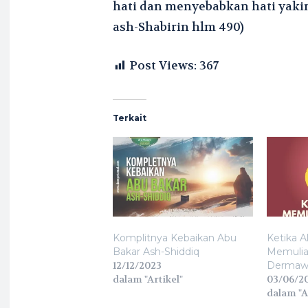
hati dan menyebabkan hati yakin
ash-Shabirin hlm 490)
Post Views:
367
Terkait
Komplitnya Kebaikan Abu
Ketika Al
Bakar Ash-Shiddiq
Memulia
12/12/2023
Dermaw
dalam "Artikel"
03/06/2
dalam "A