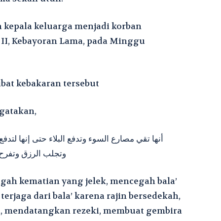
n kepala keluarga menjadi korban
f II, Kebayoran Lama, pada Minggu
bat kebakaran tersebut
gatakan,
أنها تقي مصارع السوء وتدفع البلاء حتى إنها لتد
وتجلب الرزق وتفرح 
ah kematian yang jelek, mencegah bala’
rjaga dari bala’ karena rajin bersedekah,
, mendatangkan rezeki, membuat gembira