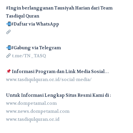
#Ingin berlangganan Tausiyah Harian dari Team
Tasdiqul Quran
#Daftar via WhatsApp
#Gabung via Telegram
t.me/TN_TASQ
Informasi Program dan Link Media Sosial…
www.tasdiqulquran.or.id/social-media/
Untuk Informasi Lengkap Situs Resmi Kami di :
www.dompetamal.com
www.news.dompetamal.com
www.tasdiqulquran.or.id