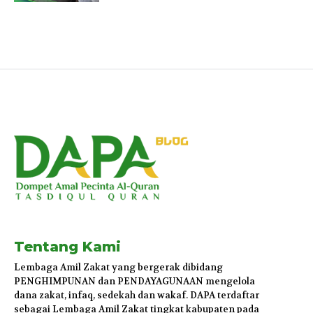
Tentang Kami
Lembaga Amil Zakat yang bergerak dibidang
PENGHIMPUNAN dan PENDAYAGUNAAN mengelola
dana zakat, infaq, sedekah dan wakaf. DAPA terdaftar
sebagai Lembaga Amil Zakat tingkat kabupaten pada