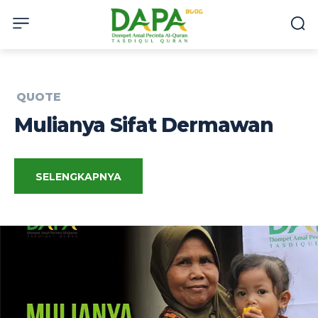
QUOTE
Mulianya Sifat Dermawan
SELENGKAPNYA