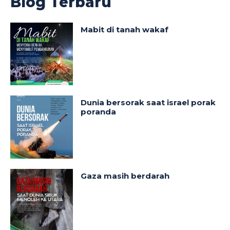
Blog Terbaru
Mabit di tanah wakaf
Dunia bersorak saat israel porak
poranda
Gaza masih berdarah