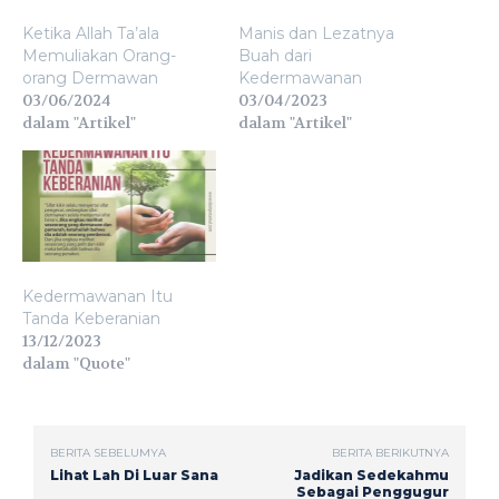
Ketika Allah Ta’ala
Manis dan Lezatnya
Memuliakan Orang-
Buah dari
orang Dermawan
Kedermawanan
03/06/2024
03/04/2023
dalam "Artikel"
dalam "Artikel"
Kedermawanan Itu
Tanda Keberanian
13/12/2023
dalam "Quote"
BERITA SEBELUMYA
BERITA BERIKUTNYA
Lihat Lah Di Luar Sana
Jadikan Sedekahmu
Sebagai Penggugur