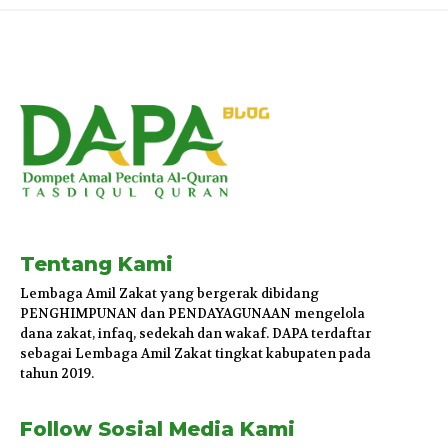
Tentang Kami
Lembaga Amil Zakat yang bergerak dibidang
PENGHIMPUNAN dan PENDAYAGUNAAN mengelola
dana zakat, infaq, sedekah dan wakaf. DAPA terdaftar
sebagai Lembaga Amil Zakat tingkat kabupaten pada
tahun 2019.
Follow Sosial Media Kami