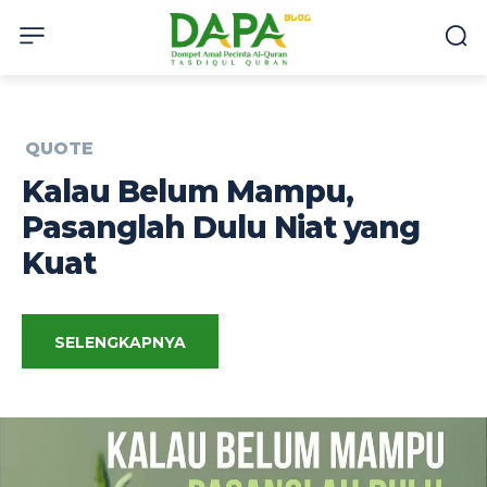
QUOTE
Kalau Belum Mampu,
Pasanglah Dulu Niat yang
Kuat
SELENGKAPNYA