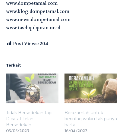
www.dompetamal.com
www.blog.dompetamal.com
www.news.dompetamal.com
www.tasdiqulquran.or.id
Post Views:
204
Terkait
Tidak Bersedekah tapi
Berazamlah untuk
Dicatat Telah
berinfaq walau tak punya
Bersedekah
harta
05/05/2023
16/04/2022