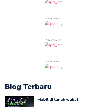
Advertisment
Advertisment
Advertisment
Blog Terbaru
Mabit di tanah wakaf