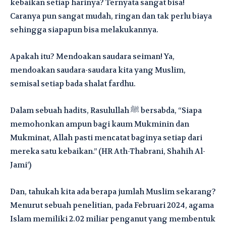
kebaikan setiap harinya? Ternyata sangat bisa!
Caranya pun sangat mudah, ringan dan tak perlu biaya
sehingga siapapun bisa melakukannya.
Apakah itu? Mendoakan saudara seiman! Ya,
mendoakan saudara-saudara kita yang Muslim,
semisal setiap bada shalat fardhu.
Dalam sebuah hadits, Rasulullah ﷺ bersabda, “Siapa
memohonkan ampun bagi kaum Mukminin dan
Mukminat, Allah pasti mencatat baginya setiap dari
mereka satu kebaikan.” (HR Ath-Thabrani, Shahih Al-
Jami’)
Dan, tahukah kita ada berapa jumlah Muslim sekarang?
Menurut sebuah penelitian, pada Februari 2024, agama
Islam memiliki 2.02 miliar penganut yang membentuk