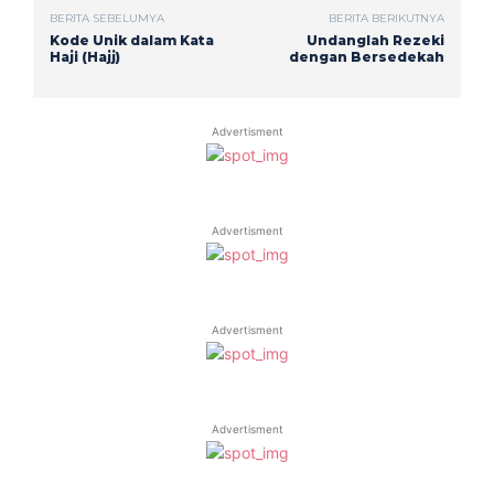
BERITA SEBELUMYA
BERITA BERIKUTNYA
Kode Unik dalam Kata
Undanglah Rezeki
Haji (Hajj)
dengan Bersedekah
Advertisment
Advertisment
Advertisment
Advertisment