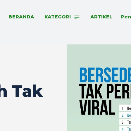
BERANDA
KATEGORI
ARTIKEL
Pen
h Tak