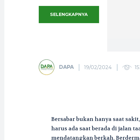
SELENGKAPNYA
DAPA
19/02/2024
15
Bersabar bukan hanya saat sakit, 
harus ada saat berada di jalan t
mendatangkan berkah. Berderma