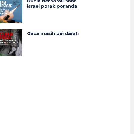
Dunia bersorak saat
israel porak poranda
Gaza masih berdarah