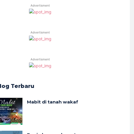
Advertisment
Advertisment
Advertisment
log Terbaru
Mabit di tanah wakaf