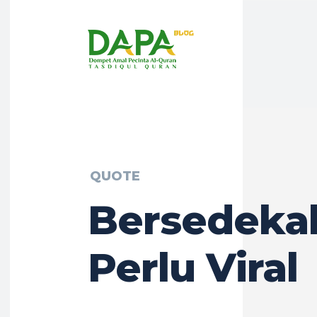
QUOTE
Bersedeka
Perlu Viral