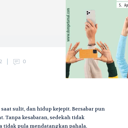
2
0
saat sulit, dan hidup kejepit. Bersabar pun
aat. Tanpa kesabaran, sedekah tidak
 tidak pula mendatangkan pahala.