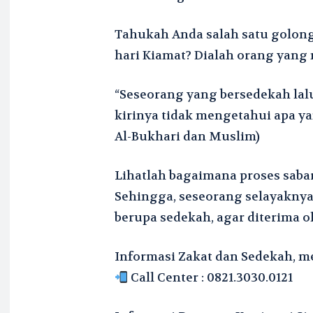
Tahukah Anda salah satu golo
hari Kiamat? Dialah orang yang 
“Seseorang yang bersedekah lal
kirinya tidak mengetahui apa y
Al-Bukhari dan Muslim)
Lihatlah bagaimana proses sabar
Sehingga, seseorang selayakny
berupa sedekah, agar diterima ol
Informasi Zakat dan Sedekah, m
Call Center : 0821.3030.0121