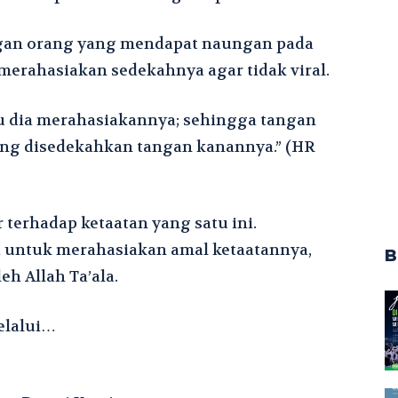
ngan orang yang mendapat naungan pada
merahasiakan sedekahnya agar tidak viral.
u dia merahasiakannya; sehingga tangan
ang disedekahkan tangan kanannya.” (HR
 terhadap ketaatan yang satu ini.
a untuk merahasiakan amal ketaatannya,
B
eh Allah Ta’ala.
elalui…