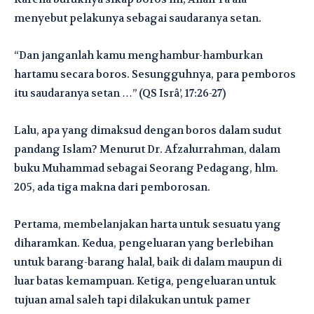
menyebut pelakunya sebagai saudaranya setan.
“Dan janganlah kamu menghambur-hamburkan
hartamu secara boros. Sesungguhnya, para pemboros
itu saudaranya setan …” (QS Isrâ’, 17:26-27)
Lalu, apa yang dimaksud dengan boros dalam sudut
pandang Islam? Menurut Dr. Afzalurrahman, dalam
buku Muhammad sebagai Seorang Pedagang, hlm.
205, ada tiga makna dari pemborosan.
Pertama, membelanjakan harta untuk sesuatu yang
diharamkan. Kedua, pengeluaran yang berlebihan
untuk barang-barang halal, baik di dalam maupun di
luar batas kemampuan. Ketiga, pengeluaran untuk
tujuan amal saleh tapi dilakukan untuk pamer