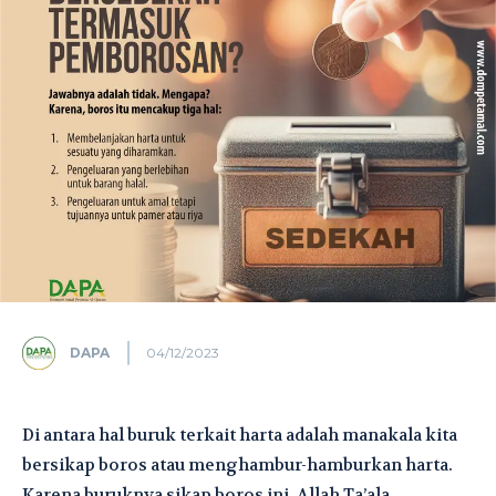
DAPA
04/12/2023
Di antara hal buruk terkait harta adalah manakala kita
bersikap boros atau menghambur-hamburkan harta.
Karena buruknya sikap boros ini, Allah Ta’ala