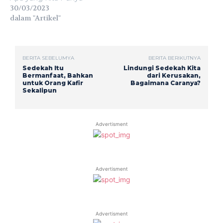
30/03/2023
dalam "Artikel"
BERITA SEBELUMYA
BERITA BERIKUTNYA
Sedekah Itu
Lindungi Sedekah Kita
Bermanfaat, Bahkan
dari Kerusakan,
untuk Orang Kafir
Bagaimana Caranya?
Sekalipun
Advertisment
Advertisment
Advertisment