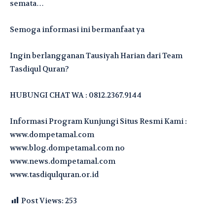
semata…
Semoga informasi ini bermanfaat ya
Ingin berlangganan Tausiyah Harian dari Team
Tasdiqul Quran?
HUBUNGI CHAT WA : 0812.2367.9144
Informasi Program Kunjungi Situs Resmi Kami :
www.dompetamal.com
www.blog.dompetamal.com no
www.news.dompetamal.com
www.tasdiqulquran.or.id
Post Views:
253