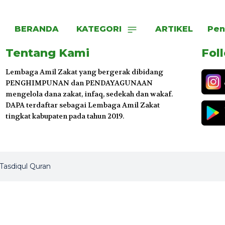
BERANDA
KATEGORI
ARTIKEL
Pen
Tentang Kami
Fol
Lembaga Amil Zakat yang bergerak dibidang
PENGHIMPUNAN dan PENDAYAGUNAAN
mengelola dana zakat, infaq, sedekah dan wakaf.
DAPA terdaftar sebagai Lembaga Amil Zakat
tingkat kabupaten pada tahun 2019.
 Tasdiqul Quran