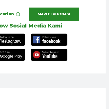
carian
MARI BERDONASI
low Sosial Media Kami