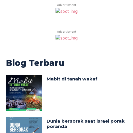
Advertisment
Advertisment
Blog Terbaru
Mabit di tanah wakaf
Dunia bersorak saat israel porak
poranda