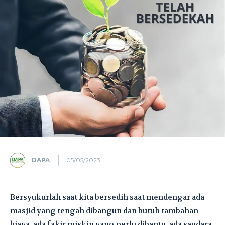
DAPA
05/05/2023
Bersyukurlah saat kita bersedih saat mendengar ada
masjid yang tengah dibangun dan butuh tambahan
biaya, ada fakir miskin yang perlu dibantu, ada saudara