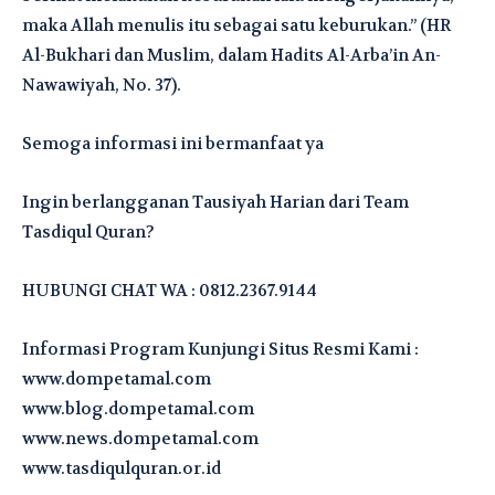
maka Allah menulis itu sebagai satu keburukan.” (HR
Al-Bukhari dan Muslim, dalam Hadits Al-Arba’in An-
Nawawiyah, No. 37).
Semoga informasi ini bermanfaat ya
Ingin berlangganan Tausiyah Harian dari Team
Tasdiqul Quran?
HUBUNGI CHAT WA : 0812.2367.9144
Informasi Program Kunjungi Situs Resmi Kami :
www.dompetamal.com
www.blog.dompetamal.com
www.news.dompetamal.com
www.tasdiqulquran.or.id