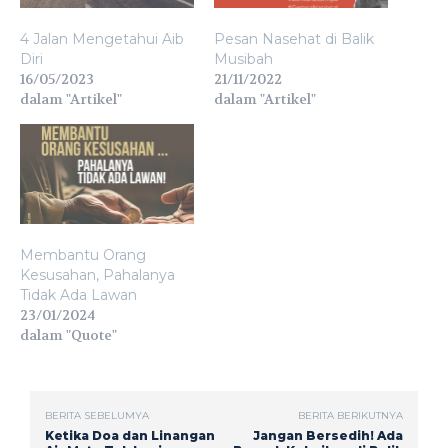
4 Jalan Mengetahui Aib
Pesan Nasehat di Balik
Diri
Musibah
16/05/2023
21/11/2022
dalam "Artikel"
dalam "Artikel"
Membantu Orang
Kesusahan, Pahalanya
Tidak Ada Lawan
23/01/2024
dalam "Quote"
BERITA SEBELUMYA
BERITA BERIKUTNYA
Ketika Doa dan Linangan
Jangan Bersedih! Ada