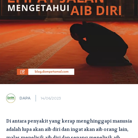
DAPA
14/06/2023
Di antara penyakit yang kerap menghinggapi manusia
adalah lupa akan aib diri dan ingat akan aib orang lain,
malas menelisik aib diri dan senang menelisik aib