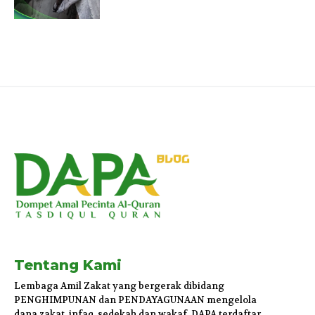
Tentang Kami
Lembaga Amil Zakat yang bergerak dibidang
PENGHIMPUNAN dan PENDAYAGUNAAN mengelola
dana zakat, infaq, sedekah dan wakaf. DAPA terdaftar