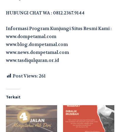
HUBUNGI CHAT WA : 0812.2367.9144
Informasi Program Kunjungi Situs Resmi Kami :
www.dompetamal.com
www.blog.dompetamal.com
www.news.dompetamal.com
www.tasdiqulquran.or.id
Post Views:
261
Terkait