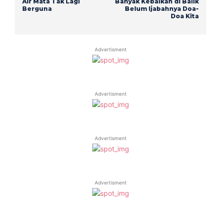
Air Mata Tak Lagi
Banyak Kebaikan di Balik
Berguna
Belum Ijabahnya Doa-
Doa Kita
Advertisment
Advertisment
Advertisment
Advertisment