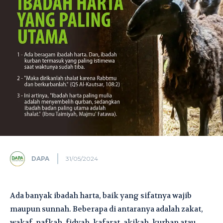
DAPA
31/05/2024
Ada banyak ibadah harta, baik yang sifatnya wajib
maupun sunnah. Beberapa di antaranya adalah zakat,
wakaf, nafkah, fidyah, kafarat, akikah, kurban atau