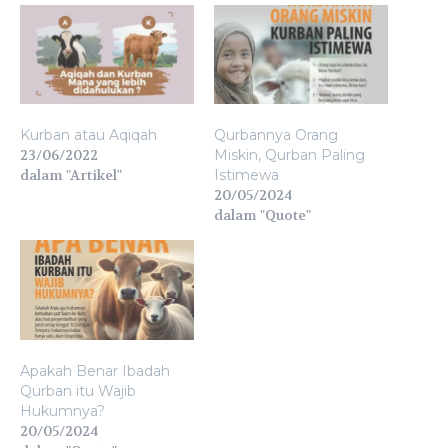
Kurban atau Aqiqah
Qurbannya Orang
23/06/2022
Miskin, Qurban Paling
dalam "Artikel"
Istimewa
20/05/2024
dalam "Quote"
Apakah Benar Ibadah
Qurban itu Wajib
Hukumnya?
20/05/2024