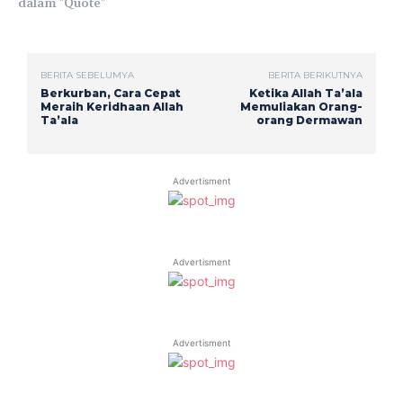
dalam "Quote"
BERITA SEBELUMYA
BERITA BERIKUTNYA
Berkurban, Cara Cepat
Ketika Allah Ta’ala
Meraih Keridhaan Allah
Memuliakan Orang-
Ta’ala
orang Dermawan
Advertisment
Advertisment
Advertisment