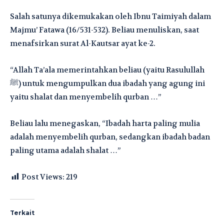
Salah satunya dikemukakan oleh Ibnu Taimiyah dalam
Majmu’ Fatawa (16/531-532). Beliau menuliskan, saat
menafsirkan surat Al-Kautsar ayat ke-2.
“Allah Ta’ala memerintahkan beliau (yaitu Rasulullah
ﷺ) untuk mengumpulkan dua ibadah yang agung ini
yaitu shalat dan menyembelih qurban …”
Beliau lalu menegaskan, “Ibadah harta paling mulia
adalah menyembelih qurban, sedangkan ibadah badan
paling utama adalah shalat …”
Post Views:
219
Terkait