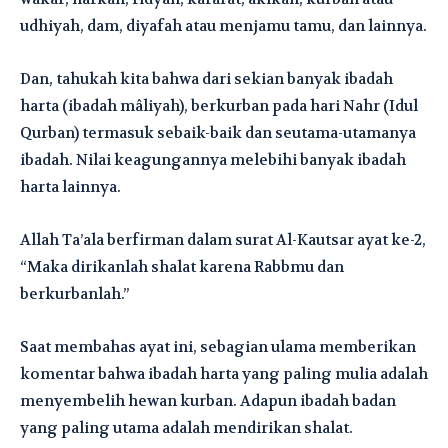
udhiyah, dam, diyafah atau menjamu tamu, dan lainnya.
Dan, tahukah kita bahwa dari sekian banyak ibadah
harta (ibadah mâliyah), berkurban pada hari Nahr (Idul
Qurban) termasuk sebaik-baik dan seutama-utamanya
ibadah. Nilai keagungannya melebihi banyak ibadah
harta lainnya.
Allah Ta’ala berfirman dalam surat Al-Kautsar ayat ke-2,
“Maka dirikanlah shalat karena Rabbmu dan
berkurbanlah.”
Saat membahas ayat ini, sebagian ulama memberikan
komentar bahwa ibadah harta yang paling mulia adalah
menyembelih hewan kurban. Adapun ibadah badan
yang paling utama adalah mendirikan shalat.